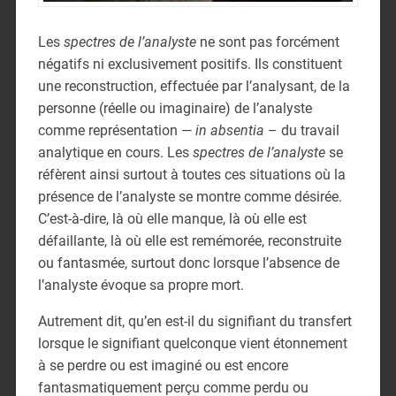
Les
spectres de l’analyste
ne sont pas forcément
négatifs ni exclusivement positifs. Ils constituent
une reconstruction, effectuée par l’analysant, de la
personne (réelle ou imaginaire) de l’analyste
comme représentation —
in absentia
– du travail
analytique en cours. Les
spectres de l’analyste
se
réfèrent ainsi surtout à toutes ces situations où la
présence de l’analyste se montre comme désirée.
C’est-à-dire, là où elle manque, là où elle est
défaillante, là où elle est remémorée, reconstruite
ou fantasmée, surtout donc lorsque l’absence de
l’analyste évoque sa propre mort.
Autrement dit, qu’en est-il du signifiant du transfert
lorsque le signifiant quelconque vient étonnement
à se perdre ou est imaginé ou est encore
fantasmatiquement perçu comme perdu ou