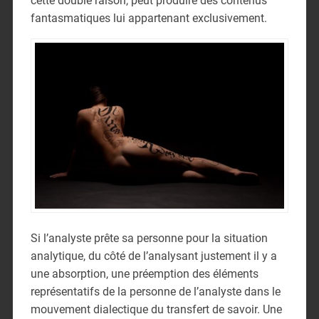
cette double raison, peut produire des contenus
fantasmatiques lui appartenant exclusivement.
Si l’analyste prête sa personne pour la situation
analytique, du côté de l’analysant justement il y a
une absorption, une préemption des éléments
représentatifs de la personne de l’analyste dans le
mouvement dialectique du transfert de savoir. Une