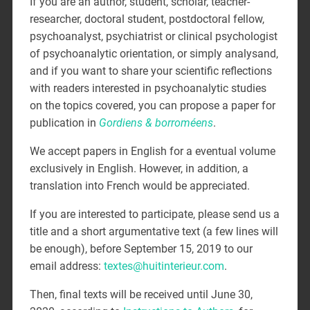
If you are an author, student, scholar, teacher-
researcher, doctoral student, postdoctoral fellow,
psychoanalyst, psychiatrist or clinical psychologist
of psychoanalytic orientation, or simply analysand,
and if you want to share your scientific reflections
with readers interested in psychoanalytic studies
on the topics covered, you can propose a paper for
publication in
Gordiens & borroméens
.
We accept papers in English for a eventual volume
exclusively in English. However, in addition, a
translation into French would be appreciated.
If you are interested to participate, please send us a
title and a short argumentative text (a few lines will
be enough), before September 15, 2019 to our
email address:
textes@huitinterieur.com
.
Then, final texts will be received until June 30,