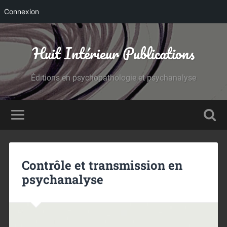
Connexion
Huit Intérieur Publications
Éditions en psychopathologie et psychanalyse
Contrôle et transmission en
psychanalyse