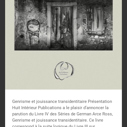
Genrisme et jouissance transidentitaire Présentation
Huit Intérieur Publications a le plaisir d’annoncer la
parution du Livre IV des Séries de German Arce Ross,
Genrisme et jouissance transidentitaire. Ce livre
correspond à la suite logique du Livre III sur