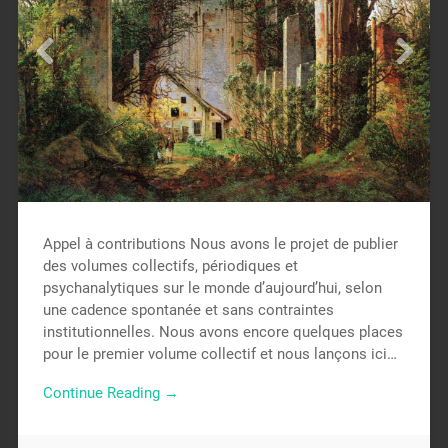
Appel à contributions Nous avons le projet de publier
des volumes collectifs, périodiques et
psychanalytiques sur le monde d’aujourd’hui, selon
une cadence spontanée et sans contraintes
institutionnelles. Nous avons encore quelques places
pour le premier volume collectif et nous lançons ici…
Continue Reading →