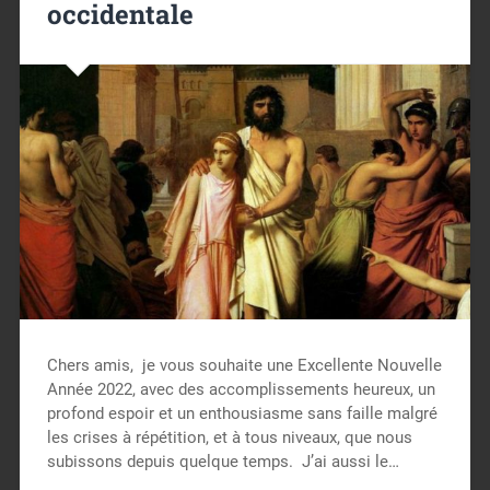
occidentale
Chers amis, je vous souhaite une Excellente Nouvelle
Année 2022, avec des accomplissements heureux, un
profond espoir et un enthousiasme sans faille malgré
les crises à répétition, et à tous niveaux, que nous
subissons depuis quelque temps. J’ai aussi le…