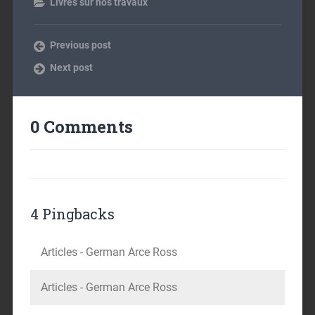
Livres sur nos travaux
Previous post
Next post
0 Comments
4 Pingbacks
Articles - German Arce Ross
Articles - German Arce Ross