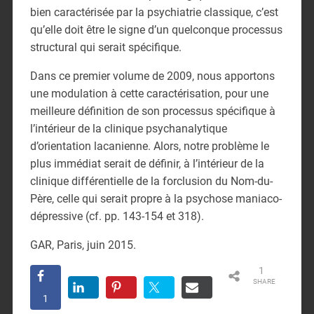
bien caractérisée par la psychiatrie classique, c’est
qu’elle doit être le signe d’un quelconque processus
structural qui serait spécifique.
Dans ce premier volume de 2009, nous apportons
une modulation à cette caractérisation, pour une
meilleure définition de son processus spécifique à
l’intérieur de la clinique psychanalytique
d’orientation lacanienne. Alors, notre problème le
plus immédiat serait de définir, à l’intérieur de la
clinique différentielle de la forclusion du Nom-du-
Père, celle qui serait propre à la psychose maniaco-
dépressive (cf. pp. 143-154 et 318).
GAR, Paris, juin 2015.
1
SHARE
1