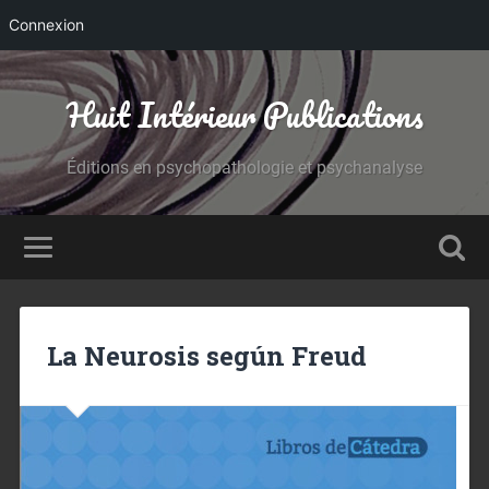
Connexion
Huit Intérieur Publications
Éditions en psychopathologie et psychanalyse
La Neurosis según Freud