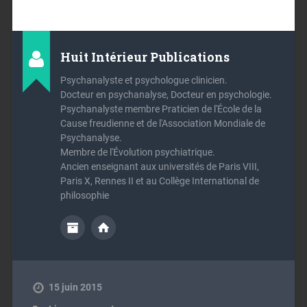
Huit Intérieur Publications
Psychanalyste et psychologue clinicien.
Docteur en psychanalyse, Docteur en psychologie.
Psychanalyste membre Praticien de l'École de la
Cause freudienne et de l'Association Mondiale de
Psychanalyse.
Membre de l'Évolution psychiatrique.
Ancien enseignant aux universités de Paris VIII,
Paris X, Rennes II et au Collège International de
philosophie
15 juin 2015