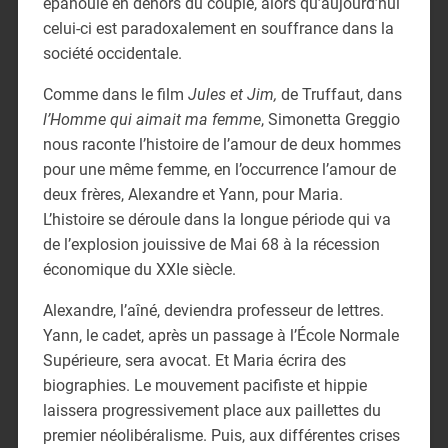
épanouie en dehors du couple, alors qu’aujourd’hui
celui-ci est paradoxalement en souffrance dans la
société occidentale.
Comme dans le film
Jules et Jim,
de Truffaut, dans
l’Homme qui aimait ma femme
, Simonetta Greggio
nous raconte l’histoire de l’amour de deux hommes
pour une même femme, en l’occurrence l’amour de
deux frères, Alexandre et Yann, pour Maria.
L’histoire se déroule dans la longue période qui va
de l’explosion jouissive de Mai 68 à la récession
économique du XXIe siècle.
Alexandre, l’aîné, deviendra professeur de lettres.
Yann, le cadet, après un passage à l’École Normale
Supérieure, sera avocat. Et Maria écrira des
biographies. Le mouvement pacifiste et hippie
laissera progressivement place aux paillettes du
premier néolibéralisme. Puis, aux différentes crises