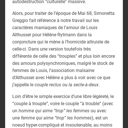
autodestruction “culturelle” massive.
Alors, pour traiter de l’époque de Mai 68, Simonetta
Greggio fait référence à notre travail sur les
caractères maniaques de l’amour de Louis
Althusser pour Hélène Rytmann
dans la
conjoncture qui le mène à l’homicide altruiste de
celle-ci. Dans une version toutefois très
différente de celle des “trouples” et plus loin encore
des amours polysynchroniques, malgré le stock de
femmes de Louis, l’association malsaine
d’Althusser avec Hélène a plus à voir avec ce que
j’appelle
le couple reclus
ou
la secte-à-deux
.
Loin d’être le simple exercice d’une libre légèreté, le
“couple à trouple”, voire le couple “à trouble” (avec
un
homme qui aime “trop” les femmes
ou avec
une
femme qui aime “trop” les hommes
), est un
noeud hyper-compliqué et insoutenable, au moins