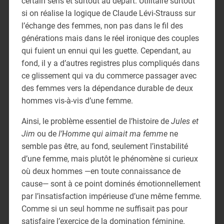
certain sens et surtout au départ. Utilitaire surtout
si on réalise la logique de Claude Lévi-Strauss sur
l’échange des femmes, non pas dans le fil des
générations mais dans le réel ironique des couples
qui fuient un ennui qui les guette. Cependant, au
fond, il y a d’autres registres plus compliqués dans
ce glissement qui va du commerce passager avec
des femmes vers la dépendance durable de deux
hommes vis-à-vis d’une femme.
Ainsi, le problème essentiel de l’histoire de
Jules et
Jim
ou de
l’Homme qui aimait ma femme
ne
semble pas être, au fond, seulement l’instabilité
d’une femme, mais plutôt le phénomène si curieux
où deux hommes —en toute connaissance de
cause— sont à ce point dominés émotionnellement
par l’insatisfaction impérieuse d’une même femme.
Comme si un seul homme ne suffisait pas pour
satisfaire l’exercice de la domination féminine.