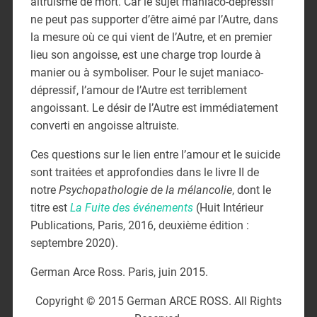
altruisme de mort. Car le sujet maniaco-dépressif
ne peut pas supporter d’être aimé par l’Autre, dans
la mesure où ce qui vient de l’Autre, et en premier
lieu son angoisse, est une charge trop lourde à
manier ou à symboliser. Pour le sujet maniaco-
dépressif, l’amour de l’Autre est terriblement
angoissant. Le désir de l’Autre est immédiatement
converti en angoisse altruiste.
Ces questions sur le lien entre l’amour et le suicide
sont traitées et approfondies dans le livre II de
notre
Psychopathologie de la mélancolie
, dont le
titre est
La Fuite des événements
(Huit Intérieur
Publications, Paris, 2016, deuxième édition :
septembre 2020).
German Arce Ross. Paris, juin 2015.
Copyright © 2015 German ARCE ROSS. All Rights