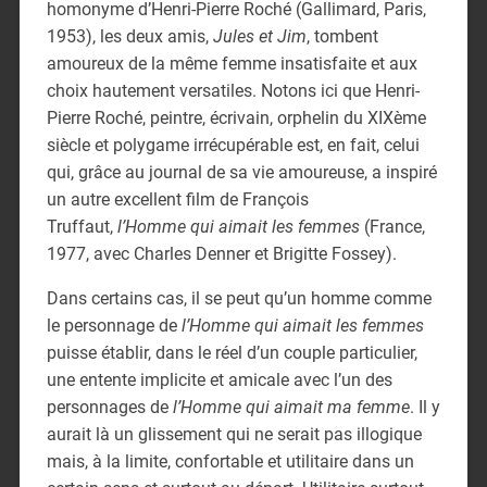
homonyme d’Henri-Pierre Roché (Gallimard, Paris,
1953), les deux amis,
Jules et Jim
, tombent
amoureux de la même femme insatisfaite et aux
choix hautement versatiles. Notons ici que Henri-
Pierre Roché, peintre, écrivain, orphelin du XIXème
siècle et polygame irrécupérable est, en fait, celui
qui, grâce au journal de sa vie amoureuse, a inspiré
un autre excellent film de François
Truffaut,
l’Homme qui aimait les femmes
(France,
1977, avec Charles Denner et Brigitte Fossey).
Dans certains cas, il se peut qu’un homme comme
le personnage de
l’Homme qui aimait les femmes
puisse établir, dans le réel d’un couple particulier,
une entente implicite et amicale avec l’un des
personnages de
l’Homme qui aimait ma
femme
. Il y
aurait là un glissement qui ne serait pas illogique
mais, à la limite, confortable et utilitaire dans un