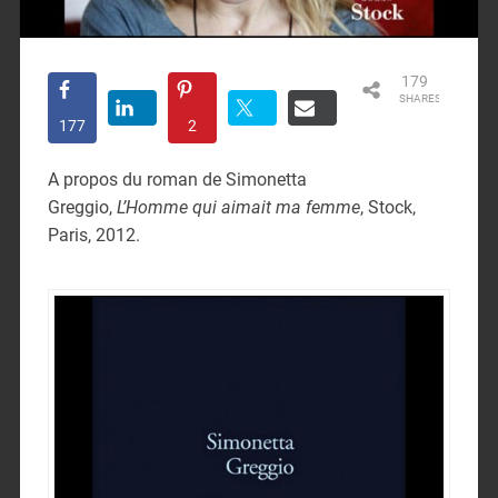
179
SHARES
177
2
A propos du roman de Simonetta
Greggio,
L’Homme qui aimait ma femme
, Stock,
Paris, 2012.