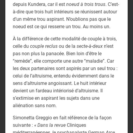
depuis Kundera, car il est
noeud à trois trous
. C’est-
à-dire que trois huit intérieurs se réunissent autour
d’un même trou aspirant. N’oublions pas que le
noeud est ce qui resserre un trou. Au moins un.
À la différence de cette modalité de couple à trois,
celle du
couple reclus
ou de la
secte-à-deux
n’est
pas non plus la panacée. Bien loin d’être le
“remède”, elle comporte une autre “maladie”. Car
les deux partenaires sont aspirés par un seul trou :
celui de l’altruisme, entendu évidemment dans le
sens d’altruisme angoissant. Le huit intérieur
devient un fardeau intériorisé d’altruisme. Il
s’extimise en aspirant les sujets dans une
aliénation sans nom.
Simonetta Greggio en fait référence de la façon
suivante :
« Dans la revue
Cliniques
méditerranéennes
, le psychanalyste German Arce