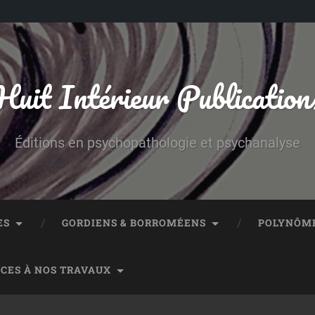
Huit Intérieur Publication
Éditions en psychopathologie et psychanalyse
ES
GORDIENS & BORROMÉENS
POLYNÔME
CES À NOS TRAVAUX