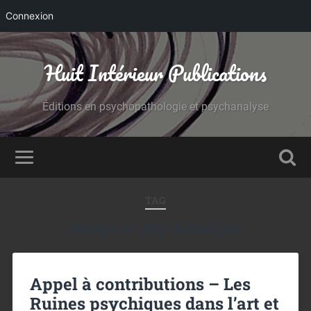
Connexion
Huit Intérieur Publications
Éditions en psychopathologie et psychanalyse
TAG
design et psychanalyse
Appel à contributions – Les
Ruines psychiques dans l’art et