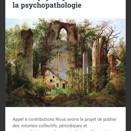
la psychopathologie
Appel à contributions Nous avons le projet de publier
des volumes collectifs, périodiques et