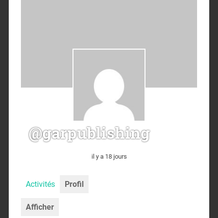
@garpublishing
il y a 18 jours
Activités
Profil
Afficher