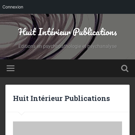
Connexion
Huit Intérieur Publications
Éditions en psychopathologie et psychanalyse
Huit Intérieur Publications